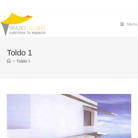
Saltar
al
contenido
Menú
Toldo 1
>
Toldo 1