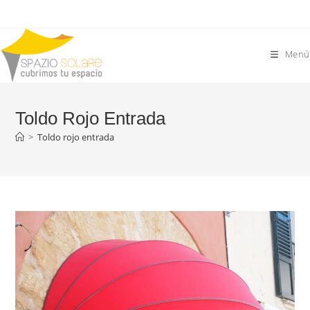
Saltar
al
contenido
Menú
Toldo Rojo Entrada
>
Toldo rojo entrada