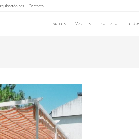
Arquitectónicas
Contacto
Somos
Velarias
Palillería
Toldo