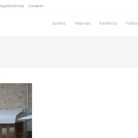
Arquitectónicas
Contacto
Somos
Velarias
Palillería
Toldo