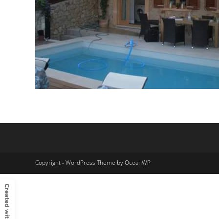
Copyright - WordPress Theme by OceanWP